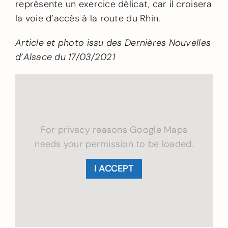
représente un exercice délicat, car il croisera
la voie d’accès à la route du Rhin.
Article et photo issu des Dernières Nouvelles
d’Alsace du 17/03/2021
For privacy reasons Google Maps
needs your permission to be loaded.
I ACCEPT